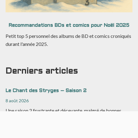
Recommandations BDs et comics pour Noël 2025
Petit top 5 personnel des albums de BD et comics croniqués
durant l'année 2025.
Derniers articles
Le Chant des Stryges – Saison 2
8 août 2026
Une saison 2 frustrante et décevante, malgré de bonnes
idées.
Chevaliers Dragons #9 : un labyrinthe narratif