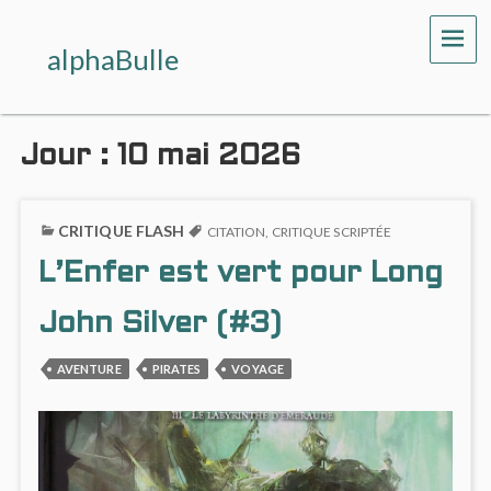
ME
alphaBulle
Jour :
10 mai 2026
CRITIQUE FLASH
CITATION
,
CRITIQUE SCRIPTÉE
L’Enfer est vert pour Long
John Silver (#3)
AVENTURE
PIRATES
VOYAGE