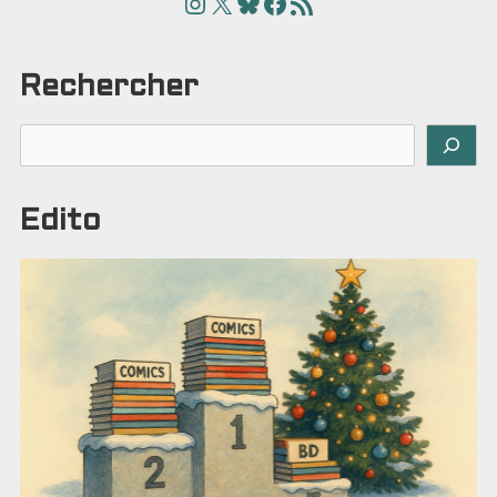
Instagram
X
Bluesky
Facebook
Articles
Rechercher
Rechercher
Edito