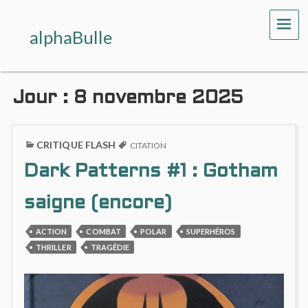
ME
alphaBulle
Jour :
8 novembre 2025
CRITIQUE FLASH
CITATION
Dark Patterns #1 : Gotham
saigne (encore)
ACTION
COMBAT
POLAR
SUPERHÉROS
THRILLER
TRAGÉDIE