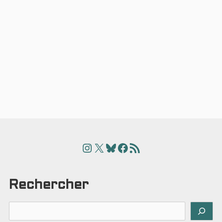
Instagram
X
Bluesky
Facebook
Articles
Rechercher
Rechercher