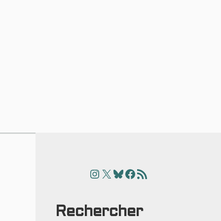
Instagram
X
Bluesky
Facebook
Articles
Rechercher