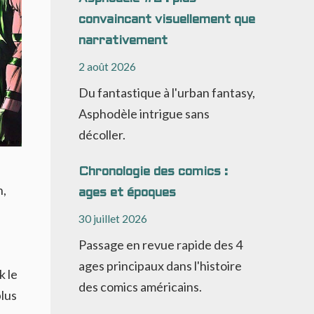
convaincant visuellement que
narrativement
2 août 2026
Du fantastique à l'urban fantasy,
Asphodèle intrigue sans
décoller.
Chronologie des comics :
n,
ages et époques
30 juillet 2026
Passage en revue rapide des 4
ages principaux dans l'histoire
k le
des comics américains.
plus