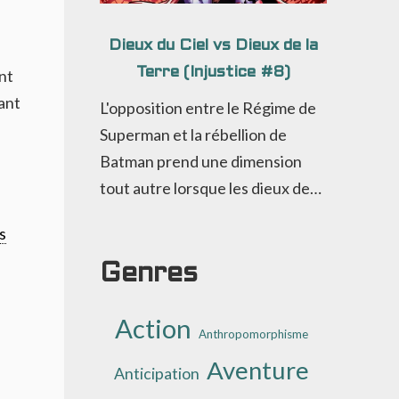
Dieux du Ciel vs Dieux de la
Terre (Injustice #8)
nt
ant
L'opposition entre le Régime de
Superman et la rébellion de
Batman prend une dimension
tout autre lorsque les dieux de…
s
Genres
Action
Anthropomorphisme
Aventure
Anticipation