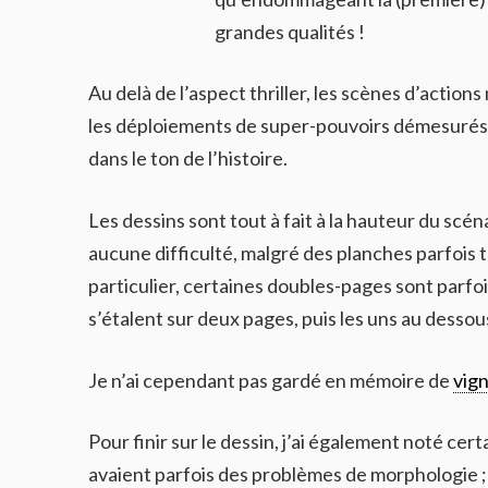
grandes qualités !
Au delà de l’aspect thriller, les scènes d’action
les déploiements de super-pouvoirs démesurés, 
dans le ton de l’histoire.
Les dessins sont tout à fait à la hauteur du scéna
aucune difficulté, malgré des planches parfois 
particulier, certaines doubles-pages sont parfois 
s’étalent sur deux pages, puis les uns au dessou
Je n’ai cependant pas gardé en mémoire de
vig
Pour finir sur le dessin, j’ai également noté c
avaient parfois des problèmes de morphologie ;