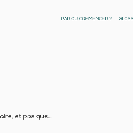
PAR OÙ COMMENCER ?
GLOSS
naire, et pas que…