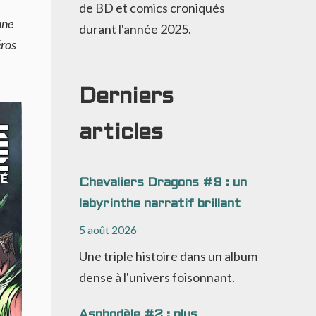
de BD et comics croniqués
une
durant l'année 2025.
éros
Derniers
articles
Chevaliers Dragons #9 : un
labyrinthe narratif brillant
5 août 2026
Une triple histoire dans un album
dense à l'univers foisonnant.
Asphodèle #2 : plus