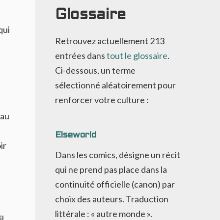
Glossaire
qui
Retrouvez actuellement
213
entrées dans
tout le glossaire
.
Ci-dessous, un terme
sélectionné aléatoirement pour
renforcer votre culture :
 au
Elseworld
ir
Dans les comics, désigne un récit
qui ne prend pas place dans la
continuité officielle (canon) par
choix des auteurs. Traduction
littérale : « autre monde ».
il