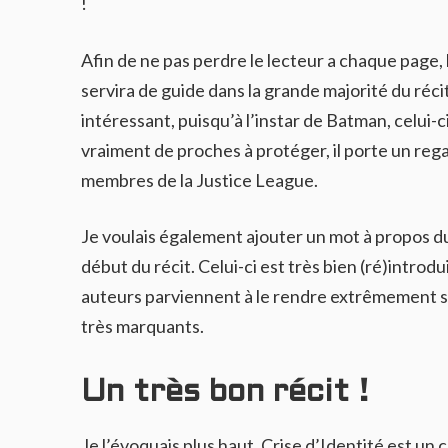
!
Afin de ne pas perdre le lecteur a chaque page,
servira de guide dans la grande majorité du réci
intéressant, puisqu’à l’instar de Batman, celui-
vraiment de proches à protéger, il porte un rega
membres de la Justice League.
Je voulais également ajouter un mot à propos 
début du récit. Celui-ci est très bien (ré)introdu
auteurs parviennent à le rendre extrêmement s
très marquants.
Un très bon récit !
Je l’évoquais plus haut, Crise d’Identité est un