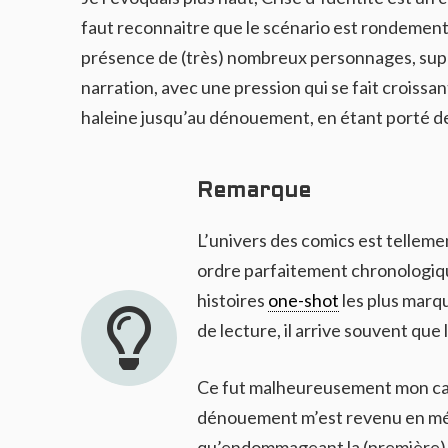
faut reconnaitre que le scénario est rondement 
présence de (très) nombreux personnages, s
narration, avec une pression qui se fait croissa
haleine jusqu’au dénouement, en étant porté de 
Remarque
L’univers des comics est tellement
ordre parfaitement chronologiq
histoires
one-shot
les plus marqu
de lecture, il arrive souvent que 
Ce fut malheureusement mon cas
dénouement m’est revenu en mém
qu’endommageant la (première) e