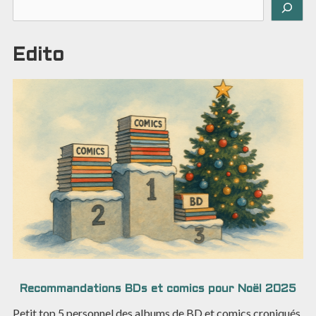
Rechercher
Edito
Recommandations BDs et comics pour Noël 2025
Petit top 5 personnel des albums de BD et comics croniqués