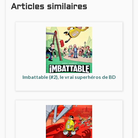
Articles similaires
Imbattable (#2), le vrai superhéros de BD