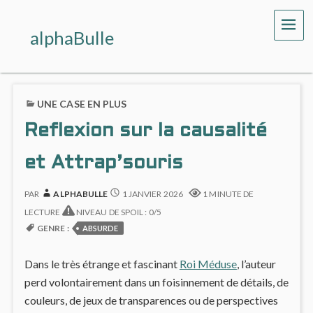
ME
alphaBulle
UNE CASE EN PLUS
Reflexion sur la causalité
et Attrap’souris
PAR
ALPHABULLE
1 JANVIER 2026
1 MINUTE DE
LECTURE
NIVEAU DE SPOIL : 0/5
GENRE :
ABSURDE
Dans le très étrange et fascinant
Roi Méduse
, l’auteur
perd volontairement dans un foisinnement de détails, de
couleurs, de jeux de transparences ou de perspectives