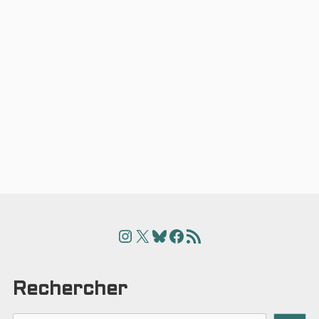
Instagram
X
Bluesky
Facebook
Articles
Rechercher