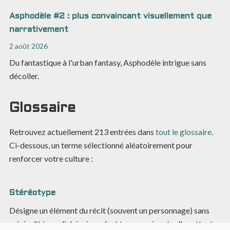
Asphodèle #2 : plus convaincant visuellement que
narrativement
2 août 2026
Du fantastique à l'urban fantasy, Asphodèle intrigue sans
décoller.
Glossaire
Retrouvez actuellement
213
entrées dans
tout le glossaire
.
Ci-dessous, un terme sélectionné aléatoirement pour
renforcer votre culture :
Stéréotype
Désigne un élément du récit (souvent un personnage) sans
originalité, un cliché, répondant trop aux éventuelles attentes