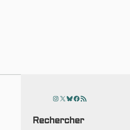
Instagram
X
Bluesky
Facebook
Articles
Rechercher