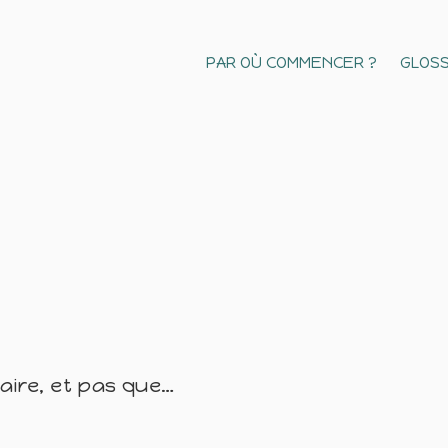
PAR OÙ COMMENCER ?
GLOSS
naire, et pas que…