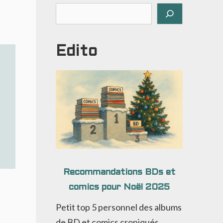
Rechercher
Edito
Recommandations BDs et
comics pour Noël 2025
Petit top 5 personnel des albums
de BD et comics croniqués