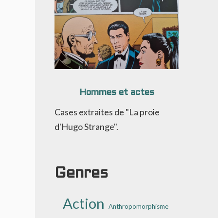
Hommes et actes
Cases extraites de "La proie
d'Hugo Strange".
Genres
Action
Anthropomorphisme