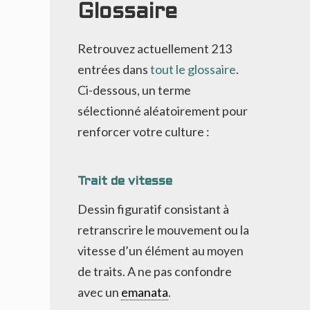
Glossaire
Retrouvez actuellement
213
entrées dans
tout le glossaire
.
Ci-dessous, un terme
sélectionné aléatoirement pour
renforcer votre culture :
Trait de vitesse
Dessin figuratif consistant à
retranscrire le mouvement ou la
vitesse d’un élément au moyen
de traits. A ne pas confondre
avec un
emanata
.