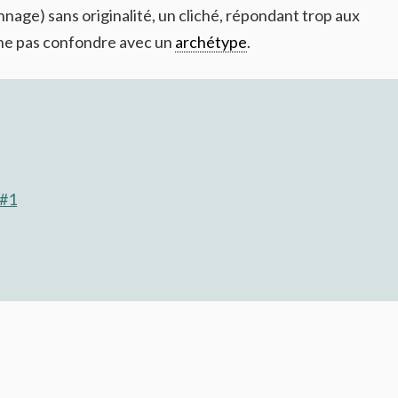
age) sans originalité, un cliché, répondant trop aux
 ne pas confondre avec un
archétype
.
 #1