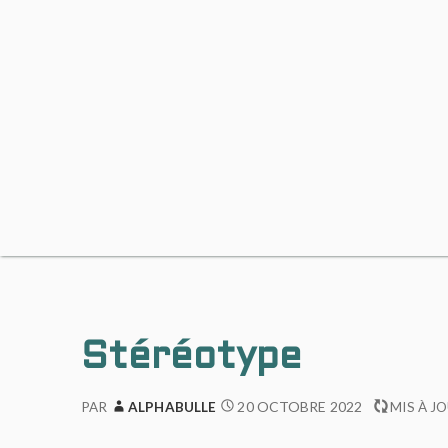
Stéréotype
20 OCTOBRE 2022
PAR
ALPHABULLE
MIS À J