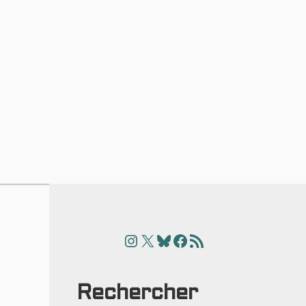
Instagram
X
Bluesky
Facebook
Articles
Rechercher