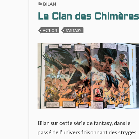
BILAN
Le Clan des Chimère
ACTION
FANTASY
Bilan sur cette série de fantasy, dans le
passé de l’univers foisonnant des stryges