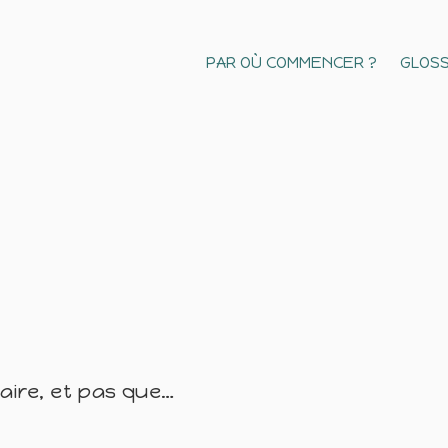
PAR OÙ COMMENCER ?
GLOSS
naire, et pas que…