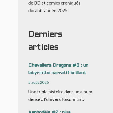
de BD et comics croniqués
durant l'année 2025.
Derniers
articles
Chevaliers Dragons #9 : un
labyrinthe narratif brillant
5 août 2026
Une triple histoire dans un album
dense à l'univers foisonnant.
Asphodèle #2 : plus