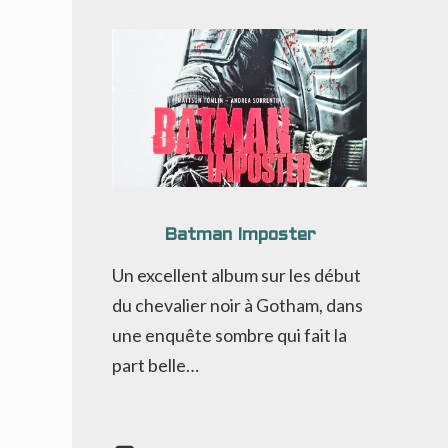
Batman Imposter
Un excellent album sur les début
du chevalier noir à Gotham, dans
une enquête sombre qui fait la
part belle…