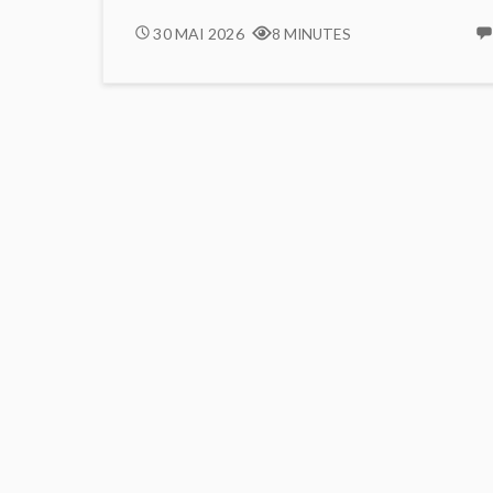
LE
30 MAI 2026
8 MINUTES
CLAN
DES
CHIMÈRES