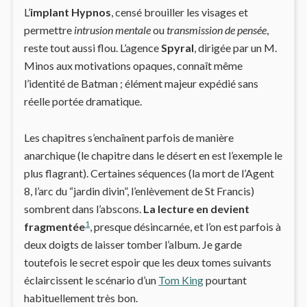
L’
implant Hypnos
, censé brouiller les visages et
permettre
intrusion mentale
ou
transmission de pensée
,
reste tout aussi flou. L’agence
Spyral
, dirigée par un M.
Minos aux motivations opaques, connaît même
l’identité de Batman ; élément majeur expédié sans
réelle portée dramatique.
Les chapitres s’enchaînent parfois de manière
anarchique (le chapitre dans le désert en est l’exemple le
plus flagrant). Certaines séquences (la mort de l’Agent
8, l’arc du “jardin divin”, l’enlèvement de St Francis)
sombrent dans l’abscons.
La lecture en devient
1
fragmentée
, presque désincarnée, et l’on est parfois à
deux doigts de laisser tomber l’album. Je garde
toutefois le secret espoir que les deux tomes suivants
éclaircissent le scénario d’un
Tom King
pourtant
habituellement très bon.