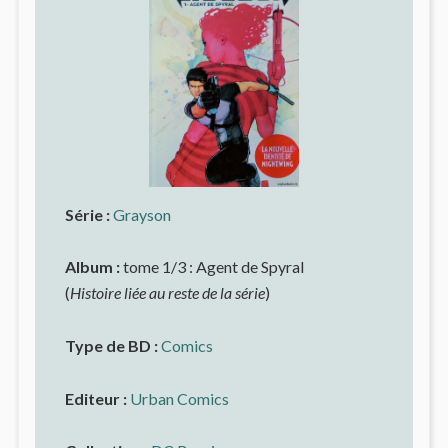
Série :
Grayson
Album :
tome 1/3 : Agent de Spyral
(
Histoire liée au reste de la série
)
Type de BD :
Comics
Editeur :
Urban Comics