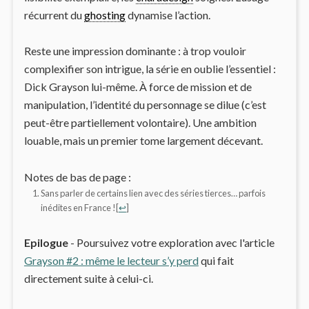
récurrent du
ghosting
dynamise l’action.
Reste une impression dominante : à trop vouloir
complexifier son intrigue, la série en oublie l’essentiel :
Dick Grayson lui-même. À force de mission et de
manipulation, l’identité du personnage se dilue (c’est
peut-être partiellement volontaire). Une ambition
louable, mais un premier tome largement décevant.
Notes de bas de page :
Sans parler de certains lien avec des séries tierces… parfois
inédites en France !
[
↩
]
Epilogue
- Poursuivez votre exploration avec l'article
Grayson #2 : même le lecteur s’y perd
qui fait
directement suite à celui-ci.