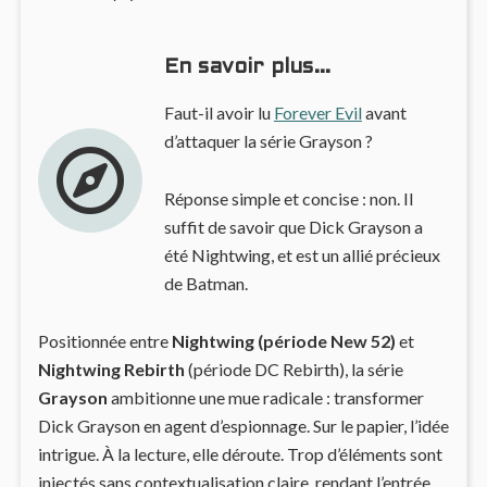
En savoir plus…
Faut-il avoir lu
Forever Evil
avant
d’attaquer la série Grayson ?
Réponse simple et concise : non. Il
suffit de savoir que Dick Grayson a
été Nightwing, et est un allié précieux
de Batman.
Positionnée entre
Nightwing (période New 52)
et
Nightwing Rebirth
(période DC Rebirth), la série
Grayson
ambitionne une mue radicale : transformer
Dick Grayson en agent d’espionnage. Sur le papier, l’idée
intrigue. À la lecture, elle déroute. Trop d’éléments sont
injectés sans contextualisation claire, rendant l’entrée