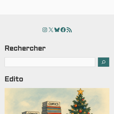
Instagram
X
Bluesky
Facebook
Articles
Rechercher
Rechercher
Edito