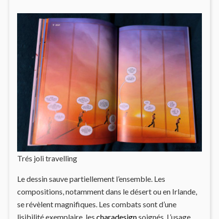
Trés joli travelling
Le dessin sauve partiellement l’ensemble. Les
compositions, notamment dans le désert ou en Irlande,
se révèlent magnifiques. Les combats sont d’une
lisibilité exemplaire, les
charadesign
soignés. L’usage